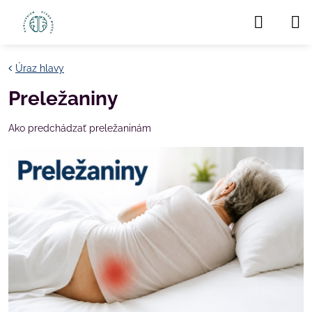
Úraz hlavy
Preležaniny
Ako predchádzať preležaninám