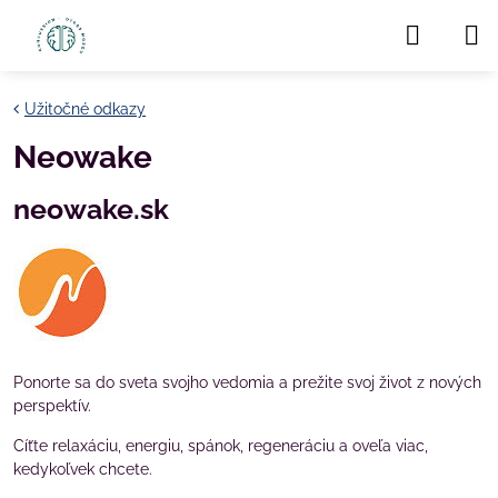
Užitočné odkazy
Neowake
neowake.sk
Ponorte sa do sveta svojho vedomia a prežite svoj život z nových
perspektív.
Cíťte relaxáciu, energiu, spánok, regeneráciu a oveľa viac,
kedykoľvek chcete.